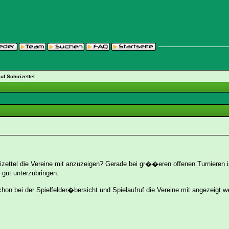
f Schirizettel
zettel die Vereine mit anzuzeigen? Gerade bei gr��eren offenen Turnieren i
 gut unterzubringen.
hon bei der Spielfelder�bersicht und Spielaufruf die Vereine mit angezeig