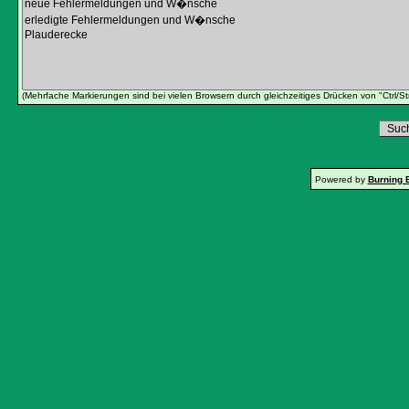
(Mehrfache Markierungen sind bei vielen Browsern durch gleichzeitiges Drücken von "Ctrl/St
Powered by
Burning 