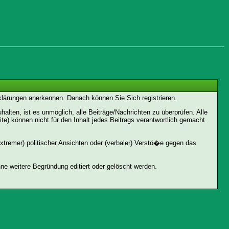
rklärungen anerkennen. Danach können Sie Sich registrieren.
ten, ist es unmöglich, alle Beiträge/Nachrichten zu überprüfen. Alle
 können nicht für den Inhalt jedes Beitrags verantwortlich gemacht
xtremer) politischer Ansichten oder (verbaler) Verstö�e gegen das
e weitere Begründung editiert oder gelöscht werden.