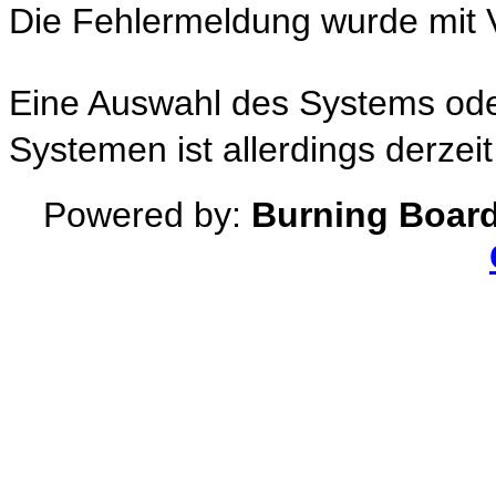
Die Fehlermeldung wurde mit 
Eine Auswahl des Systems ode
Systemen ist allerdings derzei
Powered by:
Burning Board 