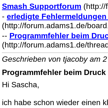
Smash Supportforum
(http:/
-
erledigte Fehlermeldung
(http://forum.adams1.de/boar
--
Programmfehler beim Dru
(http://forum.adams1.de/threa
Geschrieben von tjacoby am 
Programmfehler beim Druck
Hi Sascha,
ich habe schon wieder einen kl