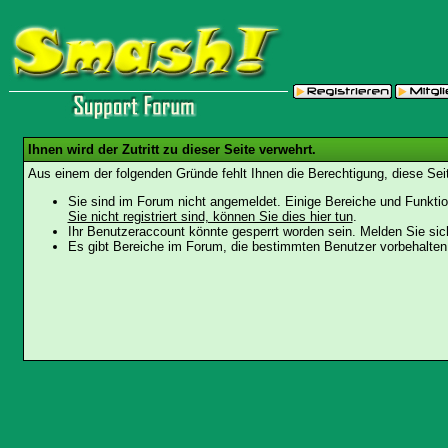
Ihnen wird der Zutritt zu dieser Seite verwehrt.
Aus einem der folgenden Gründe fehlt Ihnen die Berechtigung, diese Seit
Sie sind im Forum nicht angemeldet. Einige Bereiche und Funktio
Sie nicht registriert sind, können Sie dies hier tun
.
Ihr Benutzeraccount könnte gesperrt worden sein. Melden Sie sic
Es gibt Bereiche im Forum, die bestimmten Benutzer vorbehalten 