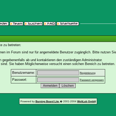
e zu betreten:
nen im Forum sind nur für angemeldete Benutzer zugänglich. Bitte nutzen Si
h gegebenenfalls ab und kontaktieren den zuständigen Administrator.
sind. Sie haben Möglicherweise versucht einen solchen Bereich zu betreten.
Benutzername:
Registrierung
Passwort:
Passwort vergessen
Powered by
Burning Board Lite
� 2001-2004
WoltLab GmbH