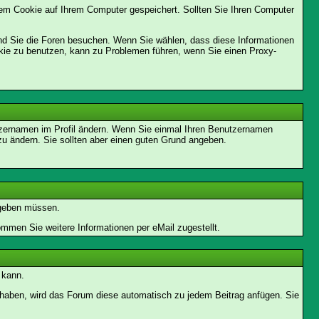
em Cookie auf Ihrem Computer gespeichert. Sollten Sie Ihren Computer
end Sie die Foren besuchen. Wenn Sie wählen, dass diese Informationen
okie zu benutzen, kann zu Problemen führen, wenn Sie einen Proxy-
enutzernamen im Profil ändern. Wenn Sie einmal Ihren Benutzernamen
zu ändern. Sie sollten aber einen guten Grund angeben.
ingeben müssen.
men Sie weitere Informationen per eMail zugestellt.
 kann.
lt haben, wird das Forum diese automatisch zu jedem Beitrag anfügen. Sie