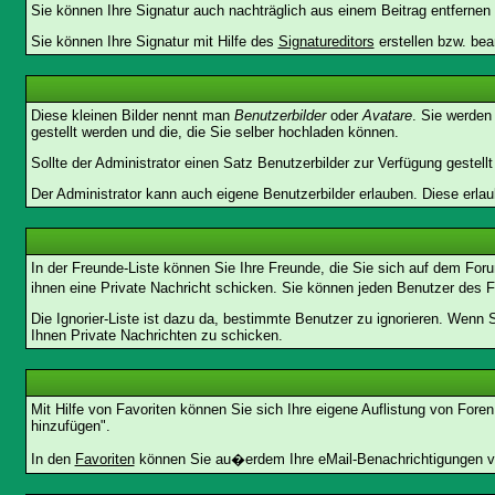
Sie können Ihre Signatur auch nachträglich aus einem Beitrag entfernen
Sie können Ihre Signatur mit Hilfe des
Signatureditors
erstellen bzw. bea
Diese kleinen Bilder nennt man
Benutzerbilder
oder
Avatare
. Sie werden
gestellt werden und die, die Sie selber hochladen können.
Sollte der Administrator einen Satz Benutzerbilder zur Verfügung gestel
Der Administrator kann auch eigene Benutzerbilder erlauben. Diese erla
In der Freunde-Liste können Sie Ihre Freunde, die Sie sich auf dem Fo
ihnen eine Private Nachricht schicken. Sie können jeden Benutzer des 
Die Ignorier-Liste ist dazu da, bestimmte Benutzer zu ignorieren. Wenn 
Ihnen Private Nachrichten zu schicken.
Mit Hilfe von Favoriten können Sie sich Ihre eigene Auflistung von For
hinzufügen".
In den
Favoriten
können Sie au�erdem Ihre eMail-Benachrichtigungen ve