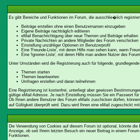
Es gibt Bereiche und Funktionen im Forum, die ausschlie�lich registrier
Beiträge erstellen ohne einen Benutzernamen einzugeben
Eigene Beiträge nachträglich editieren
eMail Benachrichtigung über neue Themen und Beiträge erhalten
Private Nachrichten an andere Mitglieder des Forum verschicken
Einstellung unzähliger Optionen im Benutzerprofil
Eine 'Freunde-Liste', mit deren Hilfe man sehen kann, wann Fre
Eine 'Ignorier-Liste', mit deren Hilfe man andere Nutzer des Foru
Unter Umständen wird die Registrierung auch für folgende, grundlegende
Themen starten
Themen beantworten
Umfragen erstellen und daran teilnehmen
Eine Registrierung ist kostenfrei, unterliegt aber gewissen Bestimmung
gültige eMail Adresse. Je nach Einstellung müssen Sie ein Passwort für
Ob Ihnen andere Benutzer des Forum eMails zuschicken dürfen, können Si
auf Gültigkeit überprüft wird. Dazu wird Ihnen eine eMail zugeschickt mi
Die Verwendung von Cookies auf diesem Forum ist optional, könnte die
Anzeige, ob seit Ihrem letzten Besuch ein neuer Beitrag in einem Foru
Funktionen.