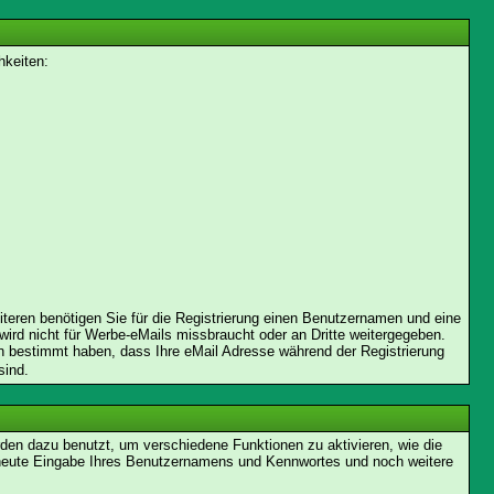
hkeiten:
iteren benötigen Sie für die Registrierung einen Benutzernamen und eine
ird nicht für Werbe-eMails missbraucht oder an Dritte weitergegeben.
nn bestimmt haben, dass Ihre eMail Adresse während der Registrierung
sind.
en dazu benutzt, um verschiedene Funktionen zu aktivieren, wie die
erneute Eingabe Ihres Benutzernamens und Kennwortes und noch weitere