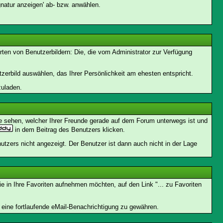
natur anzeigen' ab- bzw. anwählen.
rten von Benutzerbildern: Die, die vom Administrator zur Verfügung
tzerbild auswählen, das Ihrer Persönlichkeit am ehesten entspricht.
zuladen.
e sehen, welcher Ihrer Freunde gerade auf dem Forum unterwegs ist und
in dem Beitrag des Benutzers klicken.
utzers nicht angezeigt. Der Benutzer ist dann auch nicht in der Lage
 in Ihre Favoriten aufnehmen möchten, auf den Link "... zu Favoriten
ine fortlaufende eMail-Benachrichtigung zu gewähren.