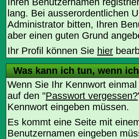
Ihren Benutzernamen registrier
lang. Bei ausserordentlichen
Administrator bitten, Ihren Be
aber einen guten Grund angeb
Ihr Profil können Sie
hier
bearb
Was kann ich tun, wenn ic
Wenn Sie Ihr Kennwort einmal 
auf den "
Passwort vergessen?
Kennwort eingeben müssen.
Es kommt eine Seite mit einem
Benutzernamen eingeben müss