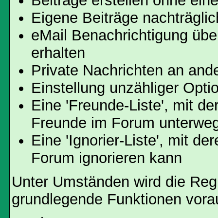
Beiträge erstellen ohne ei
Eigene Beiträge nachträglic
eMail Benachrichtigung üb
erhalten
Private Nachrichten an and
Einstellung unzähliger Opti
Eine 'Freunde-Liste', mit d
Freunde im Forum unterweg
Eine 'Ignorier-Liste', mit d
Forum ignorieren kann
Unter Umständen wird die Regi
grundlegende Funktionen vora