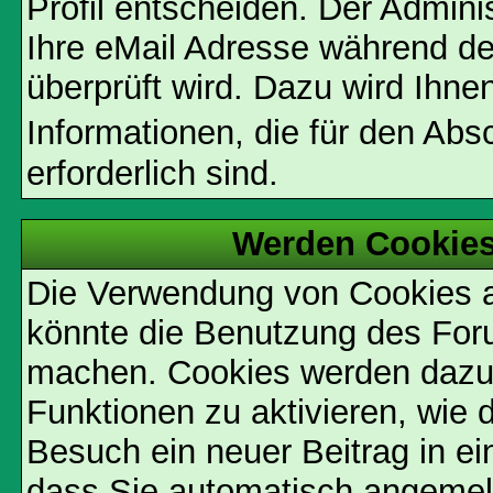
Profil entscheiden. Der Admin
Ihre eMail Adresse während der
überprüft wird. Dazu wird Ihne
Informationen, die für den Ab
erforderlich sind.
Werden Cookies
Die Verwendung von Cookies au
könnte die Benutzung des Foru
machen. Cookies werden dazu
Funktionen zu aktivieren, wie d
Besuch ein neuer Beitrag in e
dass Sie automatisch angemel