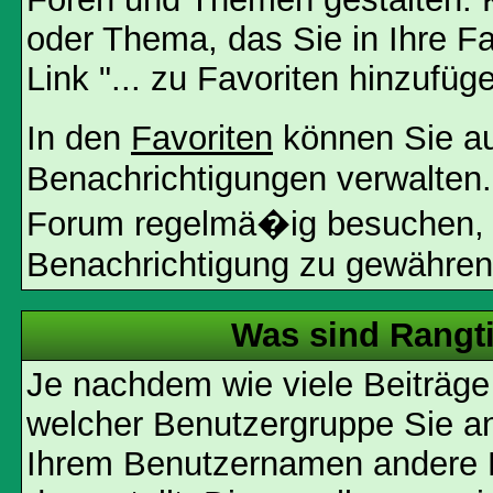
oder Thema, das Sie in Ihre F
Link "... zu Favoriten hinzufüg
In den
Favoriten
können Sie a
Benachrichtigungen verwalten.
Forum regelmä�ig besuchen, u
Benachrichtigung zu gewähren
Was sind Rangt
Je nachdem wie viele Beiträge
welcher Benutzergruppe Sie a
Ihrem Benutzernamen andere 