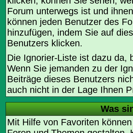
klicken, können Sie sehen, we
Forum unterwegs ist und ihnen 
können jeden Benutzer des For
hinzufügen, indem Sie auf die
Benutzers klicken.
Die Ignorier-Liste ist dazu da,
Wenn Sie jemanden zu der Igno
Beiträge dieses Benutzers nich
auch nicht in der Lage Ihnen P
Was si
Mit Hilfe von Favoriten können
Foren und Themen gestalten. 