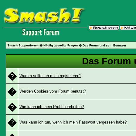
Smash Supportforum
�
Häufig gestellte Fragen
� Das Forum und sein Benutzer
Das Forum 
�
Warum sollte ich mich registrieren?
�
Werden Cookies vom Forum benutzt?
�
Wie kann ich mein Profil bearbeiten?
�
Was kann ich tun, wenn ich mein Passwort vergessen habe?