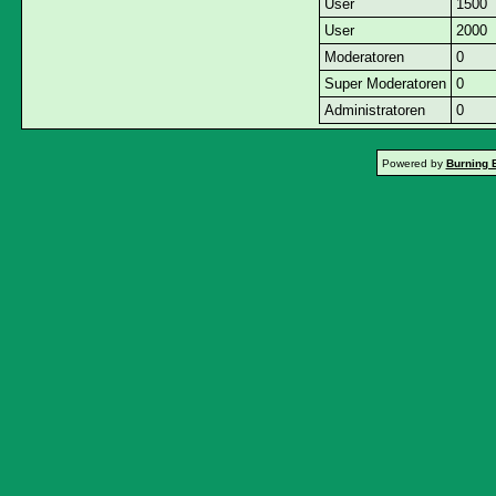
User
1500
User
2000
Moderatoren
0
Super Moderatoren
0
Administratoren
0
Powered by
Burning 