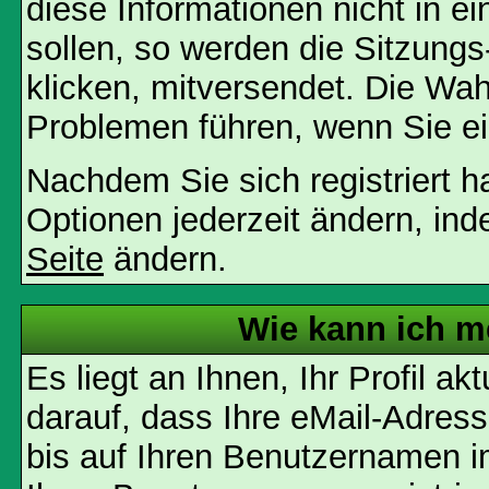
diese Informationen nicht in 
sollen, so werden die Sitzungs
klicken, mitversendet. Die Wa
Problemen führen, wenn Sie e
Nachdem Sie sich registriert 
Optionen jederzeit ändern, ind
Seite
ändern.
Wie kann ich me
Es liegt an Ihnen, Ihr Profil a
darauf, dass Ihre eMail-Adress
bis auf Ihren Benutzernamen i