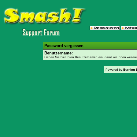
Password vergessen
Benutzername:
Geben Sie hier Ihren Benutzernamen ein, damit wir Ihnen weiter
Powered by
Burning 