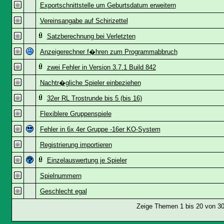
Exportschnittstelle um Geburtsdatum erweitern
Vereinsangabe auf Schirizettel
Satzberechnung bei Verletzten
Anzeigerechner f�hren zum Programmabbruch
zwei Fehler in Version 3.7.1 Build 842
Nachtr�gliche Spieler einbeziehen
32er RL Trostrunde bis 5 (bis 16)
Flexiblere Gruppenspiele
Fehler in 6x 4er Gruppe -16er KO-System
Registrierung importieren
Einzelauswertung je Spieler
Spielnummern
Geschlecht egal
Zeige Themen 1 bis 20 von 30