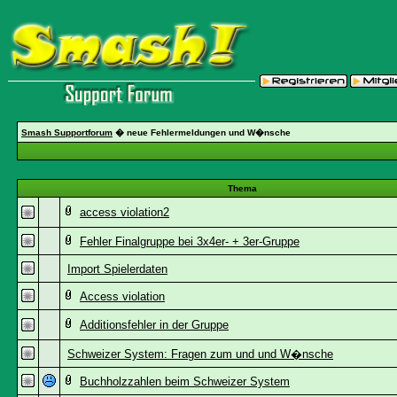
Smash Supportforum
� neue Fehlermeldungen und W�nsche
Thema
access violation2
Fehler Finalgruppe bei 3x4er- + 3er-Gruppe
Import Spielerdaten
Access violation
Additionsfehler in der Gruppe
Schweizer System: Fragen zum und und W�nsche
Buchholzzahlen beim Schweizer System