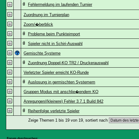
Fehlermeldung im laufenden Turnier
Zuordnung im Turnierplan
Zoom/�berblick
Probleme beim Punkteimport
Spieler nicht in Schiri-Auswahl
Gemischte Systeme
Zuordnung Doppel-KO TR2 / Druckerauswahl
Verletzter Spieler erreicht KO-Runde
Auslosung in germischten Systemem
Gruppen Modus mit anschlie�endem KO
Anregungen/(kleinere) Fehler 3.7.1 Build 842
Reihenfolge verletzte Spieler
Zeige Themen 1 bis 19 von 19, sortiert nach
Forum durchsuchen: