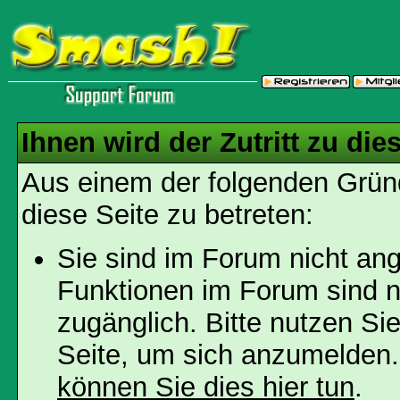
Ihnen wird der Zutritt zu die
Aus einem der folgenden Gründ
diese Seite zu betreten:
Sie sind im Forum nicht an
Funktionen im Forum sind n
zugänglich. Bitte nutzen Si
Seite, um sich anzumelden
können Sie dies hier tun
.