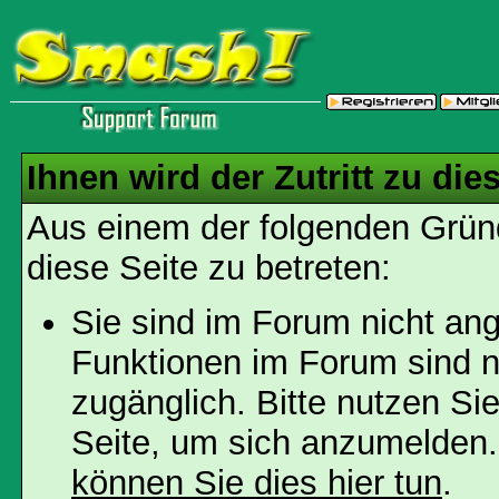
Ihnen wird der Zutritt zu die
Aus einem der folgenden Gründ
diese Seite zu betreten:
Sie sind im Forum nicht an
Funktionen im Forum sind n
zugänglich. Bitte nutzen Si
Seite, um sich anzumelden
können Sie dies hier tun
.