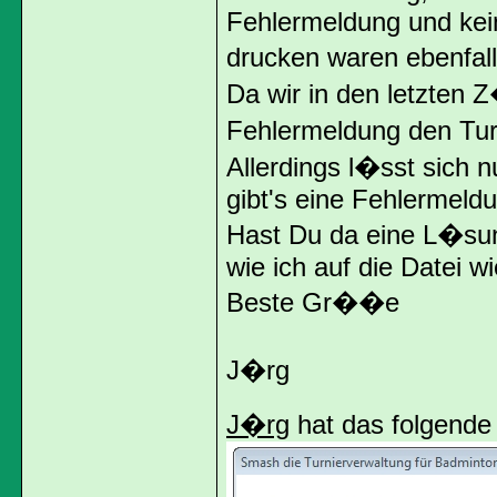
Fehlermeldung und kei
drucken waren ebenfal
Da wir in den letzten 
Fehlermeldung den Turn
Allerdings l�sst sich 
gibt's eine Fehlermeldu
Hast Du da eine L�sun
wie ich auf die Datei w
Beste Gr��e
J�rg
J�rg
hat das folgende