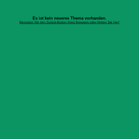
Es ist kein neueres Thema vorhanden.
Benutzen Sie den Zurück-Button Ihres Browsers oder klicken Sie hier!