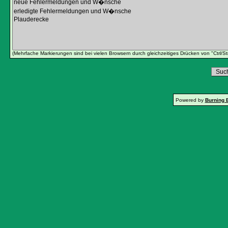
(Mehrfache Markierungen sind bei vielen Browsern durch gleichzeitiges Drücken von "Ctrl/St
Powered by
Burning 