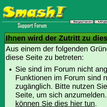
Ihnen wird der Zutritt zu die
Aus einem der folgenden Gründ
diese Seite zu betreten:
Sie sind im Forum nicht an
Funktionen im Forum sind n
zugänglich. Bitte nutzen Si
Seite, um sich anzumelden
können Sie dies hier tun
.