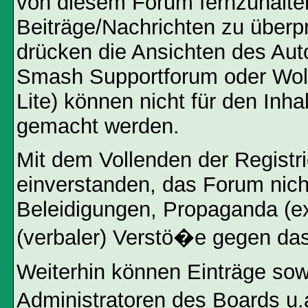
von diesem Forum fernzuhalten,
Beiträge/Nachrichten zu überpr
drücken die Ansichten des Aut
Smash Supportforum oder Wol
Lite) können nicht für den Inha
gemacht werden.
Mit dem Vollenden der Registri
einverstanden, das Forum nicht
Beleidigungen, Propaganda (ex
(verbaler) Verstö�e gegen da
Weiterhin können Einträge so
Administratoren des Boards u