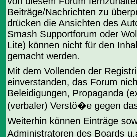
von diesem Forum fernzuhalten,
Beiträge/Nachrichten zu überpr
drücken die Ansichten des Aut
Smash Supportforum oder Wol
Lite) können nicht für den Inha
gemacht werden.
Mit dem Vollenden der Registri
einverstanden, das Forum nicht
Beleidigungen, Propaganda (ex
(verbaler) Verstö�e gegen da
Weiterhin können Einträge so
Administratoren des Boards u