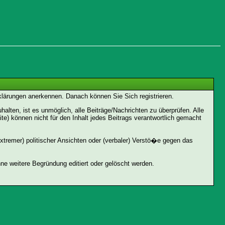
rklärungen anerkennen. Danach können Sie Sich registrieren.
ten, ist es unmöglich, alle Beiträge/Nachrichten zu überprüfen. Alle
 können nicht für den Inhalt jedes Beitrags verantwortlich gemacht
xtremer) politischer Ansichten oder (verbaler) Verstö�e gegen das
e weitere Begründung editiert oder gelöscht werden.