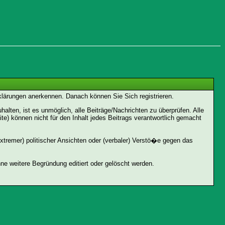
rklärungen anerkennen. Danach können Sie Sich registrieren.
ten, ist es unmöglich, alle Beiträge/Nachrichten zu überprüfen. Alle
 können nicht für den Inhalt jedes Beitrags verantwortlich gemacht
xtremer) politischer Ansichten oder (verbaler) Verstö�e gegen das
e weitere Begründung editiert oder gelöscht werden.