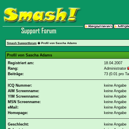
Smash Supportforum
� Profil von Sascha Adams
Profil von Sascha Adams
Registriert am:
18.04.2007
Rang:
Administrator
Beiträge:
73 (0.01 pro Ta
ICQ Nummer:
keine Angabe
AIM Screenname:
keine Angabe
YIM Screenname:
keine Angabe
MSN Screenname:
keine Angabe
eMail:
keine Angabe
Homepage:
keine Angabe
Geschlecht:
keine Angabe