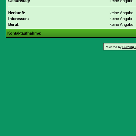
Geburtstag:
keine Angabe
Herkunft:
keine Angabe
Interessen:
keine Angabe
Beruf:
keine Angabe
Kontaktaufnahme:
Powered by
Burning 