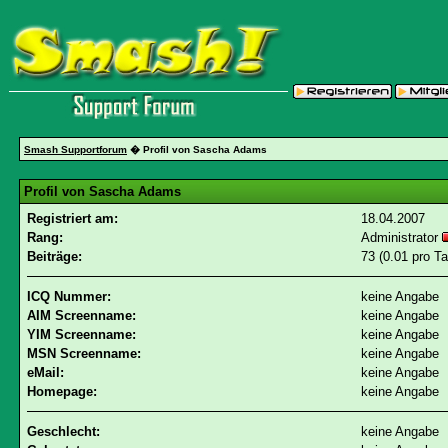
Smash Supportforum
� Profil von Sascha Adams
Profil von Sascha Adams
Registriert am:
18.04.2007
Rang:
Administrator
Beiträge:
73 (0.01 pro Ta
ICQ Nummer:
keine Angabe
AIM Screenname:
keine Angabe
YIM Screenname:
keine Angabe
MSN Screenname:
keine Angabe
eMail:
keine Angabe
Homepage:
keine Angabe
Geschlecht:
keine Angabe