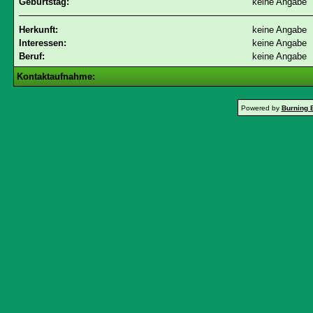
Geburtstag:
keine Angabe
Herkunft:
keine Angabe
Interessen:
keine Angabe
Beruf:
keine Angabe
Kontaktaufnahme:
Powered by
Burning 