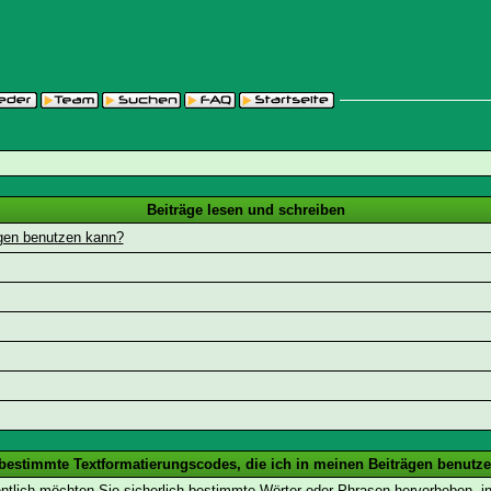
Beiträge lesen und schreiben
ägen benutzen kann?
 bestimmte Textformatierungscodes, die ich in meinen Beiträgen benutz
entlich möchten Sie sicherlich bestimmte Wörter oder Phrasen hervorheben, in