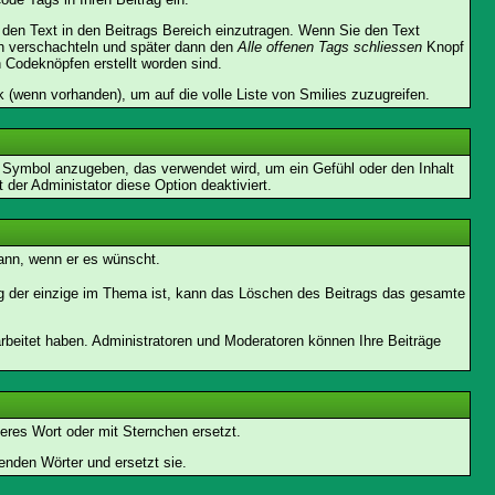
en Text in den Beitrags Bereich einzutragen. Wenn Sie den Text
h verschachteln und später dann den
Alle offenen Tags schliessen
Knopf
n Codeknöpfen erstellt worden sind.
 (wenn vorhanden), um auf die volle Liste von Smilies zuzugreifen.
s Symbol anzugeben, das verwendet wird, um ein Gefühl oder den Inhalt
 der Administator diese Option deaktiviert.
kann, wenn er es wünscht.
ag der einzige im Thema ist, kann das Löschen des Beitrags das gesamte
rbeitet haben. Administratoren und Moderatoren können Ihre Beiträge
eres Wort oder mit Sternchen ersetzt.
enden Wörter und ersetzt sie.