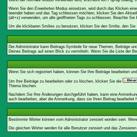
Wenn Sie den
Erweiterten
Modus einsetzen, wird durch das Klicken eine
beendet haben und das Tag schliessen möchten, klicken Sie den
Aktuel
(alt+x) verwenden, um alle geöffneten Tags zu schliessen. Beachte Sie bi
Um die klickbaren Smilies zu benutzen, klicken Sie den Smilie, den Sie
Der Administrator kann Beitrags-Symbole für neue Themen, Beiträge und 
Deines Beitrags auf einen Blick zu vermitteln. Wenn Sie die Liste der Be
Wenn Sie sich registriert haben, können Sie Ihre Beiträge bearbeiten u
Um Ihre Beiträge zu bearbeiten oder zu löschen, klicken Sie die
Thema löschen.
Nachdem Sie Ihre Änderungen durchgeführt haben, kann eine Anmerkung e
auch bearbeiten, aber die Anmerkung, dass sie Ihren Beitrag bearbeitet 
Bestimmte Wörter können vom Administrator zensiert worden sein. Wenn I
Die gleichen Wörter werden für alle Benutzer zensiert und das Zensiere