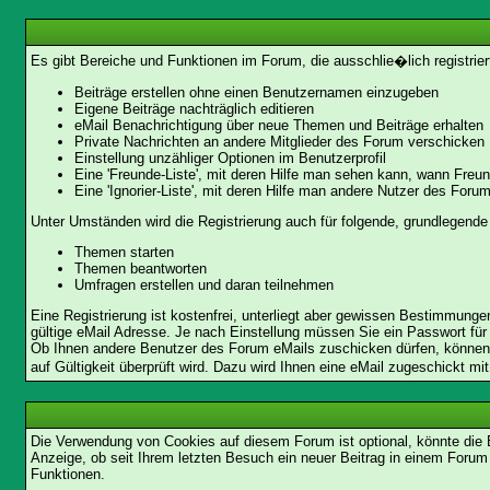
Es gibt Bereiche und Funktionen im Forum, die ausschlie�lich registrier
Beiträge erstellen ohne einen Benutzernamen einzugeben
Eigene Beiträge nachträglich editieren
eMail Benachrichtigung über neue Themen und Beiträge erhalten
Private Nachrichten an andere Mitglieder des Forum verschicken
Einstellung unzähliger Optionen im Benutzerprofil
Eine 'Freunde-Liste', mit deren Hilfe man sehen kann, wann Fre
Eine 'Ignorier-Liste', mit deren Hilfe man andere Nutzer des Foru
Unter Umständen wird die Registrierung auch für folgende, grundlegende
Themen starten
Themen beantworten
Umfragen erstellen und daran teilnehmen
Eine Registrierung ist kostenfrei, unterliegt aber gewissen Bestimmung
gültige eMail Adresse. Je nach Einstellung müssen Sie ein Passwort für
Ob Ihnen andere Benutzer des Forum eMails zuschicken dürfen, können Si
auf Gültigkeit überprüft wird. Dazu wird Ihnen eine eMail zugeschickt mi
Die Verwendung von Cookies auf diesem Forum ist optional, könnte die
Anzeige, ob seit Ihrem letzten Besuch ein neuer Beitrag in einem Foru
Funktionen.