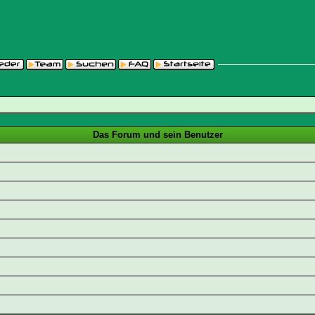
Das Forum und sein Benutzer