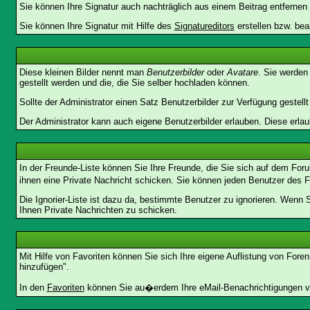
Sie können Ihre Signatur auch nachträglich aus einem Beitrag entfernen
Sie können Ihre Signatur mit Hilfe des
Signatureditors
erstellen bzw. bea
Diese kleinen Bilder nennt man
Benutzerbilder
oder
Avatare
. Sie werden
gestellt werden und die, die Sie selber hochladen können.
Sollte der Administrator einen Satz Benutzerbilder zur Verfügung gestel
Der Administrator kann auch eigene Benutzerbilder erlauben. Diese erla
In der Freunde-Liste können Sie Ihre Freunde, die Sie sich auf dem Fo
ihnen eine Private Nachricht schicken. Sie können jeden Benutzer des 
Die Ignorier-Liste ist dazu da, bestimmte Benutzer zu ignorieren. Wenn 
Ihnen Private Nachrichten zu schicken.
Mit Hilfe von Favoriten können Sie sich Ihre eigene Auflistung von For
hinzufügen".
In den
Favoriten
können Sie au�erdem Ihre eMail-Benachrichtigungen ve