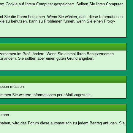
em Cookie auf Ihrem Computer gespeichert. Sollten Sie Ihren Computer
end Sie die Foren besuchen. Wenn Sie wählen, dass diese Informationen
okie zu benutzen, kann zu Problemen führen, wenn Sie einen Proxy-
enutzernamen im Profil ändern. Wenn Sie einmal Ihren Benutzernamen
zu ändern. Sie sollten aber einen guten Grund angeben.
ingeben müssen.
men Sie weitere Informationen per eMail zugestellt.
 kann.
lt haben, wird das Forum diese automatisch zu jedem Beitrag anfügen. Sie