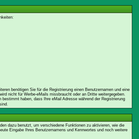
hkeiten:
iteren benötigen Sie für die Registrierung einen Benutzernamen und eine
ird nicht für Werbe-eMails missbraucht oder an Dritte weitergegeben.
nn bestimmt haben, dass Ihre eMail Adresse während der Registrierung
sind.
en dazu benutzt, um verschiedene Funktionen zu aktivieren, wie die
erneute Eingabe Ihres Benutzernamens und Kennwortes und noch weitere