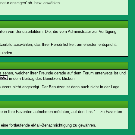
natur anzeigen' ab- bzw. anwählen.
rten von Benutzerbildern: Die, die vom Administrator zur Verfügung
tzerbild auswählen, das Ihrer Persönlichkeit am ehesten entspricht.
zuladen.
e sehen, welcher Ihrer Freunde gerade auf dem Forum unterwegs ist und
in dem Beitrag des Benutzers klicken.
utzers nicht angezeigt. Der Benutzer ist dann auch nicht in der Lage
 in Ihre Favoriten aufnehmen möchten, auf den Link "... zu Favoriten
ine fortlaufende eMail-Benachrichtigung zu gewähren.