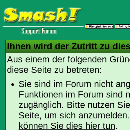
Ihnen wird der Zutritt zu die
Aus einem der folgenden Gründ
diese Seite zu betreten:
Sie sind im Forum nicht an
Funktionen im Forum sind n
zugänglich. Bitte nutzen Si
Seite, um sich anzumelden
können Sie dies hier tun
.