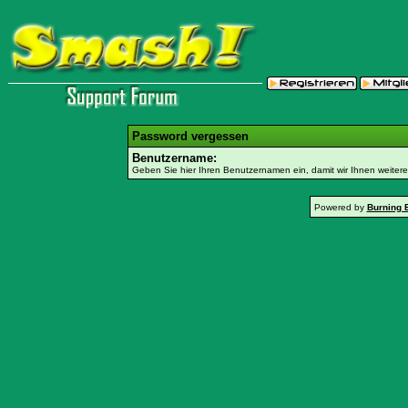
Password vergessen
Benutzername:
Geben Sie hier Ihren Benutzernamen ein, damit wir Ihnen weiter
Powered by
Burning 