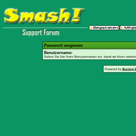
Password vergessen
Benutzername:
Geben Sie hier Ihren Benutzernamen ein, damit wir Ihnen weiter
Powered by
Burning 