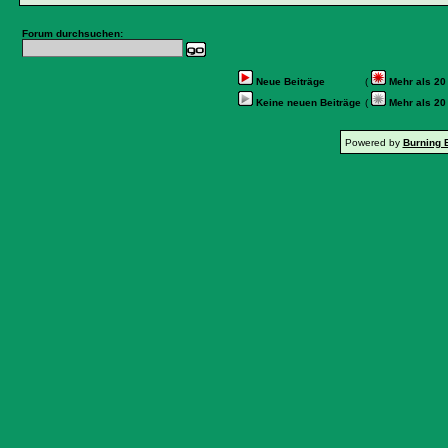
Forum durchsuchen:
Neue Beiträge
(
Mehr als 20
Keine neuen Beiträge
(
Mehr als 20
Powered by
Burning 