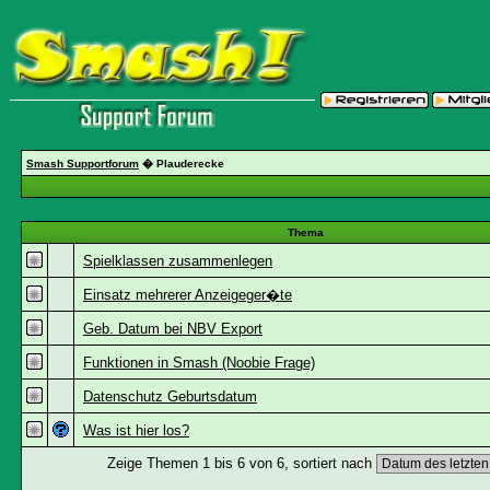
Smash Supportforum
� Plauderecke
Thema
Spielklassen zusammenlegen
Einsatz mehrerer Anzeigeger�te
Geb. Datum bei NBV Export
Funktionen in Smash (Noobie Frage)
Datenschutz Geburtsdatum
Was ist hier los?
Zeige Themen 1 bis 6 von 6, sortiert nach