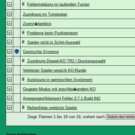
Fehlermeldung im laufenden Turnier
Zuordnung im Turnierplan
Zoom/�berblick
Probleme beim Punkteimport
Spieler nicht in Schiri-Auswahl
Gemischte Systeme
Zuordnung Doppel-KO TR2 / Druckerauswahl
Verletzter Spieler erreicht KO-Runde
Auslosung in germischten Systemem
Gruppen Modus mit anschlie�endem KO
Anregungen/(kleinere) Fehler 3.7.1 Build 842
Reihenfolge verletzte Spieler
Zeige Themen 1 bis 19 von 19, sortiert nach
Forum durchsuchen: