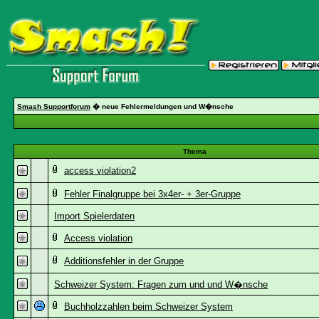
Smash Supportforum
� neue Fehlermeldungen und W�nsche
Thema
access violation2
Fehler Finalgruppe bei 3x4er- + 3er-Gruppe
Import Spielerdaten
Access violation
Additionsfehler in der Gruppe
Schweizer System: Fragen zum und und W�nsche
Buchholzzahlen beim Schweizer System