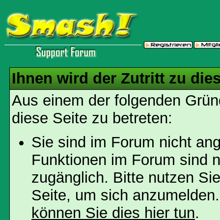
Ihnen wird der Zutritt zu die
Aus einem der folgenden Gründ
diese Seite zu betreten:
Sie sind im Forum nicht an
Funktionen im Forum sind n
zugänglich. Bitte nutzen Si
Seite, um sich anzumelden
können Sie dies hier tun
.